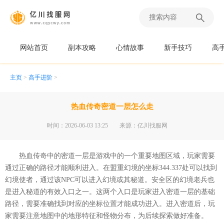
网站首页
副本攻略
心情故事
新手技巧
高
主页
>
高手进阶
>
热血传奇密道一层怎么走
时间：2026-06-03 13:25
来源：亿川找服网
热血传奇中的密道一层是游戏中的一个重要地图区域，玩家需要
通过正确的路径才能顺利进入。在盟重幻境的坐标344.337处可以找到
幻境使者，通过该NPC可以进入幻境或其秘道。安全区的幻境老兵也
是进入秘道的有效入口之一。这两个入口是玩家进入密道一层的基础
路径，需要准确找到对应的坐标位置才能成功进入。进入密道后，玩
家需要注意地图中的地形特征和怪物分布，为后续探索做好准备。