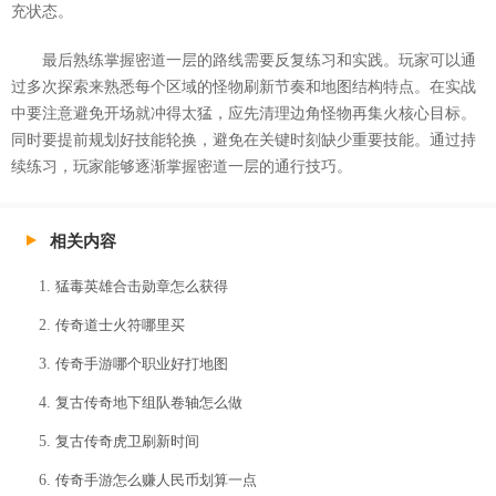
充状态。
最后熟练掌握密道一层的路线需要反复练习和实践。玩家可以通
过多次探索来熟悉每个区域的怪物刷新节奏和地图结构特点。在实战
中要注意避免开场就冲得太猛，应先清理边角怪物再集火核心目标。
同时要提前规划好技能轮换，避免在关键时刻缺少重要技能。通过持
续练习，玩家能够逐渐掌握密道一层的通行技巧。
相关内容
猛毒英雄合击勋章怎么获得
传奇道士火符哪里买
传奇手游哪个职业好打地图
复古传奇地下组队卷轴怎么做
复古传奇虎卫刷新时间
传奇手游怎么赚人民币划算一点