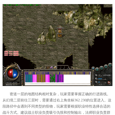
密道一层的地图结构相对复杂，玩家需要掌握正确的行进路线。
从幻境二层前往三层时，需要通过右上角坐标362.230的位置进入。这
段路径中会遇到不同类型的怪物，玩家需要根据职业特性选择合适的
战斗方式。建议战士职业负责吸引仇恨和控制输出，法师职业负责群