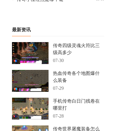
最新资讯
传奇四级灵魂火符比三
级高多少
07-30
热血传奇各个地图爆什
么装备
07-29
手机传奇白日门残卷在
哪里打
07-28
传奇世界屠魔装备怎么