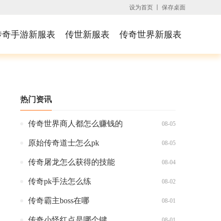
设为首页
丨
保存桌面
传奇手游新服表
传世新服表
传奇世界新服表
热门资讯
传奇世界商人都怎么赚钱的
08-05
原始传奇道士怎么pk
08-05
传奇屠龙怎么获得的技能
08-04
传奇pk手法怎么练
08-02
传奇霸主boss在哪
08-01
传奇小怪红点是哪个键
08-01