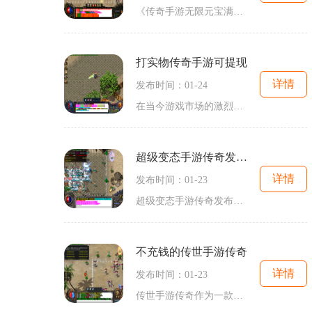
《传奇手游无限元宝满V》是一款备受玩家喜爱的手机游戏。作为一款传奇手游的续作，《传奇手游无限元宝满V》在保留传奇游戏经典玩法的基础上，还进行了一系列的创新和优化，为玩
打实物传奇手游可提现
详情
发布时间：01-24
在当今游戏市场的激烈竞争中，寻找一款既能让玩家快乐游戏，同时又能提供实际奖励的手游，一直是游戏开发者们不懈努力的目标。而打实物传奇手游可提现应运而生，成为了这一目
超级变态手游传奇发布网
详情
发布时间：01-23
超级变态手游传奇发布网，作为一款热门的手游传奇游戏平台，以其独特的玩法和丰富的游戏内容吸引了众多玩家的青睐。本文将为大家介绍超级变态手游传奇发布网的特点以及具体的
不充钱的传世手游传奇
详情
发布时间：01-23
传世手游传奇作为一款非常经典的游戏，在无数的玩家中都有着很高的人气。而越来越多的玩家开始关注不充钱的传世手游传奇。不充钱的传世手游传奇具体是怎样的呢？下面就为大家