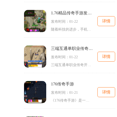
1.76精品传奇手游发布网
详情
发布时间：01-22
随着科技的进步，手机游戏已经成为了人们生活中的重要组成部分。而在众多的手机游戏中，传奇游戏一直备受玩家们的喜爱。今天我们要为大家介绍一款备受瞩目的传奇手游——76精品
三端互通单职业传奇开服网站
详情
发布时间：01-22
三端互通单职业传奇开服网站是一个专门提供传奇游戏的平台，它将传奇游戏与2D游戏、角色扮演、万人在线等元素相结合，为玩家们打造了一个沉浸式的游戏世界。在这个传奇的世界里
176传奇手游
详情
发布时间：01-21
《176传奇手游》是一款经典的2D传奇游戏，以角色扮演为主题，吸引了万人在线的玩家互动。游戏中有多种职业可供选择，每个职业都有其独特的技能和特点。游戏中还有丰富的装备系统