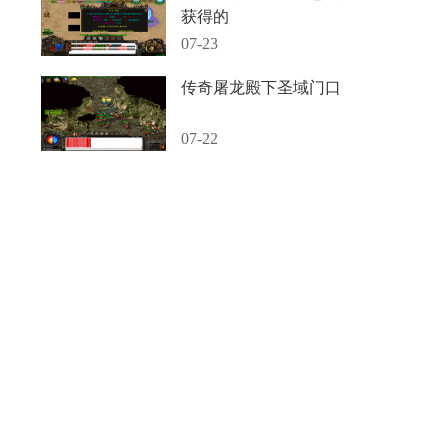
获得的
07-23
传奇屠龙殿下圣域门口
07-22