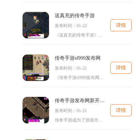
送真充的传奇手游
详情
发布时间：01-22
《送真充的传奇手游》是一款备受玩家追捧的传奇类手游，不仅游戏本身画面精美，而且给予了玩家无限惊喜。今天，我们来详细介绍一下这款游戏的具体玩法。玩家可以在《送真充的
传奇手游sf999发布网
详情
发布时间：01-21
《传奇手游sf999发布网》是一个专注于传奇手游私服的发布和介绍的网站。作为一款经典的网络游戏，传奇手游一直以来都备受玩家的喜爱，而私服则在原版游戏的基础上进行了一系列的
传奇手游发布网新开服336
详情
发布时间：01-21
传奇手游成为了游戏市场中备受瞩目的一类游戏。它拥有丰富的剧情、多样的玩法，使得玩家们沉浸痴迷不已。而在这些众多的传奇手游中，新开服336无疑是一颗璀璨的明星。下面，让