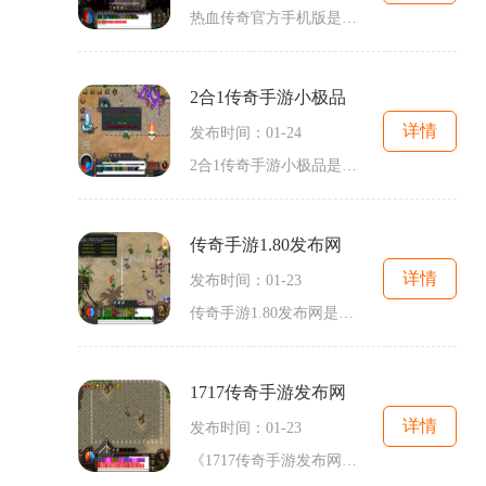
热血传奇官方手机版是一款经典的2D游戏，它以角色扮演为主题，玩家们可以扮演各种职业的勇士，与成千上万的玩家进行万人在线的互动。这款游戏凭借其丰富的玩法和刺激的PK对战，
2合1传奇手游小极品
详情
发布时间：01-24
2合1传奇手游小极品是一款备受玩家喜爱的手机游戏。游戏融合了动作冒险和角色扮演的元素，给玩家带来了丰富多样的游戏体验。本文将为大家介绍游戏的具体玩法，并探讨其为什么成
传奇手游1.80发布网
详情
发布时间：01-23
传奇手游1.80发布网是一款以经典的传奇游戏为背景的2D角色扮演游戏。这款游戏拥有万人在线的游戏模式，玩家可以与其他玩家进行互动和交流，体验到真实而又有趣的游戏世界。在传
1717传奇手游发布网
详情
发布时间：01-23
《1717传奇手游发布网》是一家专注于传奇游戏的网站，在这里玩家可以找到最新、最全面的传奇手游资讯和游戏下载。传奇游戏作为一款经典的2D游戏，以其独特的角色扮演和万人在线