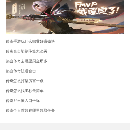
传奇手游玩什么职业好赚钱快
传奇合击切割斗笠怎么买
热血传奇去哪里刷金币多
热血传奇法道合击
传奇怎么打架厉害一点
传奇怎么找坐标最简单
传奇尸王殿入口坐标
传奇个人首领在哪里领取任务