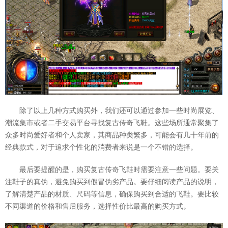
除了以上几种方式购买外，我们还可以通过参加一些时尚展览、
潮流集市或者二手交易平台寻找复古传奇飞鞋。这些场所通常聚集了
众多时尚爱好者和个人卖家，其商品种类繁多，可能会有几十年前的
经典款式，对于追求个性化的消费者来说是一个不错的选择。
最后要提醒的是，购买复古传奇飞鞋时需要注意一些问题。要关
注鞋子的真伪，避免购买到假冒伪劣产品。要仔细阅读产品的说明，
了解清楚产品的材质、尺码等信息，确保购买到合适的飞鞋。要比较
不同渠道的价格和售后服务，选择性价比最高的购买方式。