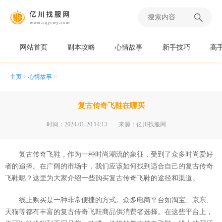
网站首页
副本攻略
心情故事
新手技巧
高
主页
>
心情故事
>
复古传奇飞鞋在哪买
时间：2024-01-20 14:13
来源：亿川找服网
复古传奇飞鞋，作为一种时尚潮流的象征，受到了众多时尚爱好
者的追捧。在广阔的市场中，我们应该如何找到适合自己的复古传奇
飞鞋呢？这里为大家介绍一些购买复古传奇飞鞋的途径和渠道。
线上购买是一种非常便捷的方式。众多电商平台如淘宝、京东、
天猫等都有丰富的复古传奇飞鞋商品供消费者选择。在这些平台上，