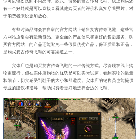
你可以轻松找到不同品牌、款式、价格的复古传奇飞鞋。线上购买还
有一个好处就是可以直接查看其他购买者的评价和真实穿着照片，对
于消费者来说更加放心。
有些时尚品牌会在自家的官方网站上销售复古传奇飞鞋。这些官
方网站通常会有最新货品、更全面的产品信息和更好的售后服务。购
买官方网站上的产品还能避免一些假冒伪劣产品，保证质量和正品，
是购买复古传奇飞鞋的可靠渠道之一。
实体店也是购买复古传奇飞鞋的一种传统方式。尽管现在线上购
物更流行，但在实体店购物的优势是可以实际试穿，看到实物的质量
和细节，切实感受到鞋子的大小和舒适度。实体店的销售员也能提供
专业的建议和指导，帮助消费者更好地选择合适的飞鞋。