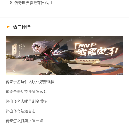
传奇世界躲避有什么用
热门排行
传奇手游玩什么职业好赚钱快
传奇合击切割斗笠怎么买
热血传奇去哪里刷金币多
热血传奇法道合击
传奇怎么打架厉害一点