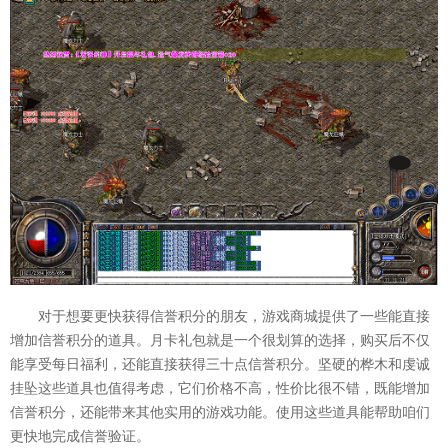
对于想要更快获得信誉积分的朋友，游戏商城提供了一些能直接
增加信誉积分的道具。月卡礼包就是一个很划算的选择，购买后不仅
能享受每日福利，还能直接获得三十点信誉积分。坚硬的桦木和虔诚
挂坠这些道具也值得考虑，它们价格不高，性价比很不错，既能增加
信誉积分，还能带来其他实用的游戏功能。使用这些道具能帮助咱们
更快地完成信誉验证。