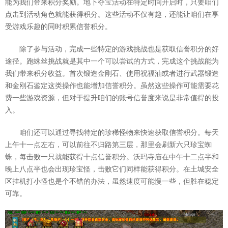
能为我们带来积分奖励。地下夺宝活动在特定时间开启时，只要咱们
点击到活动角色就能获得积分。这些活动不仅有趣，还能让咱们在享
受游戏乐趣的同时积累信誉积分。
除了参与活动，完成一些特定的游戏挑战也是获取信誉积分的好
途径。跑蛛丝挑战就是其中一个可以尝试的方式，完成这个挑战能为
我们带来积分收益。首次锻造金刚石、使用祝福油或者进行武器锻造
和金刚石鉴定这类操作也能增加信誉积分。虽然这些操作可能需要花
费一些游戏资源，但对于提升咱们的账号信誉度来说是非常值得的投
入。
咱们还可以通过寻找特定的珍稀怪物来快速获取信誉积分。每天
上午十一点左右，可以前往不归路第三层，那里会刷新六只珍宝蜘
蛛，每击败一只就能获得十点信誉积分。沃玛寺庙在中午十二点半和
晚上八点半也会出现珍宝怪，击败它们同样能获得积分。在土城安全
区挂机打小怪也是个不错的办法，虽然速度可能慢一些，但胜在稳定
可靠。