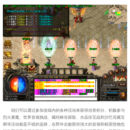
咱们可以通过参加游戏内的各种活动来获得信誉积分。积极参与
烈火屠魔、世界首领挑战、藏经峡谷探险、水晶珍宝战和沙巴克藏宝
阁等活动都是不错的选择，在野外击败那些强大的首领和精英怪物也