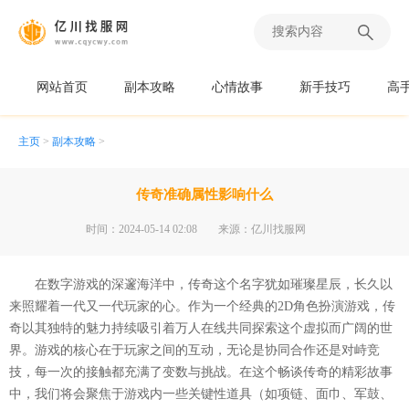
网站首页
副本攻略
心情故事
新手技巧
高
主页
>
副本攻略
>
传奇准确属性影响什么
时间：2024-05-14 02:08
来源：亿川找服网
在数字游戏的深邃海洋中，传奇这个名字犹如璀璨星辰，长久以
来照耀着一代又一代玩家的心。作为一个经典的2D角色扮演游戏，传
奇以其独特的魅力持续吸引着万人在线共同探索这个虚拟而广阔的世
界。游戏的核心在于玩家之间的互动，无论是协同合作还是对峙竞
技，每一次的接触都充满了变数与挑战。在这个畅谈传奇的精彩故事
中，我们将会聚焦于游戏内一些关键性道具（如项链、面巾、军鼓、