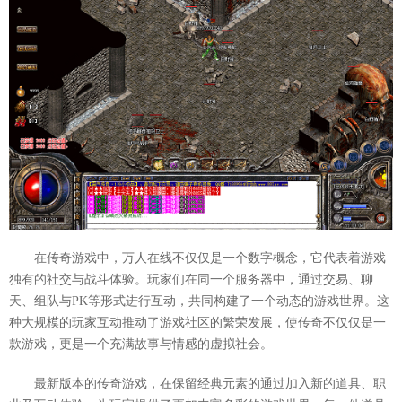
在传奇游戏中，万人在线不仅仅是一个数字概念，它代表着游戏
独有的社交与战斗体验。玩家们在同一个服务器中，通过交易、聊
天、组队与PK等形式进行互动，共同构建了一个动态的游戏世界。这
种大规模的玩家互动推动了游戏社区的繁荣发展，使传奇不仅仅是一
款游戏，更是一个充满故事与情感的虚拟社会。
最新版本的传奇游戏，在保留经典元素的通过加入新的道具、职