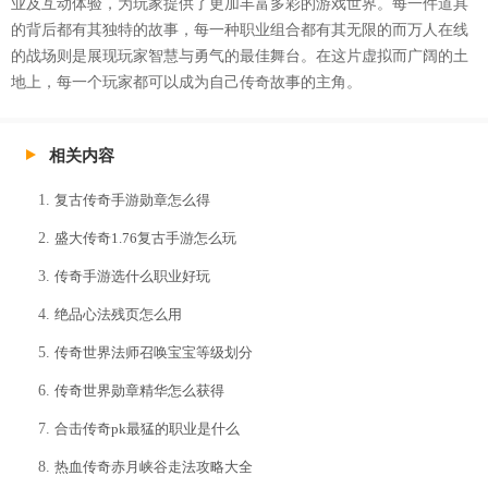
业及互动体验，为玩家提供了更加丰富多彩的游戏世界。每一件道具
的背后都有其独特的故事，每一种职业组合都有其无限的而万人在线
的战场则是展现玩家智慧与勇气的最佳舞台。在这片虚拟而广阔的土
地上，每一个玩家都可以成为自己传奇故事的主角。
相关内容
复古传奇手游勋章怎么得
盛大传奇1.76复古手游怎么玩
传奇手游选什么职业好玩
绝品心法残页怎么用
传奇世界法师召唤宝宝等级划分
传奇世界勋章精华怎么获得
合击传奇pk最猛的职业是什么
热血传奇赤月峡谷走法攻略大全