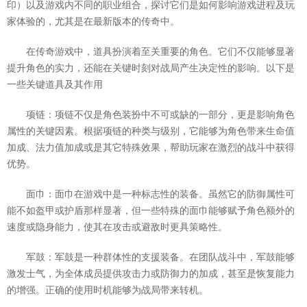
印）以及游戏内不同的职业组合，探讨它们是如何影响游戏进程及玩
家体验的，尤其是在最新版本的传奇中。
在传奇游戏中，道具扮演着至关重要的角色。它们不仅能够显著
提升角色的实力，还能在关键时刻对战局产生决定性的影响。以下是
一些关键道具及其作用
项链：项链不仅是角色装扮中不可或缺的一部分，更是影响角色
属性的关键因素。根据项链的种类与级别，它能够为角色带来生命值
加成、法力值加成或是其它特殊效果，帮助玩家在激烈的战斗中获得
优势。
面巾：面巾在游戏中是一种标志性的装备。虽然它的防御属性可
能不如盔甲或护盾那样显著，但一些特殊的面巾能够赋予角色额外的
速度或隐身能力，使其在攻击或避敌时更具策略性。
军鼓：军鼓是一种群体性的支援装备。在团队战斗中，军鼓能够
激发士气，为全体成员提供攻击力或防御力的加成，甚至是恢复能力
的增强。正确的使用时机能够为战局带来转机。