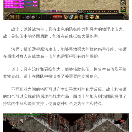
战士：以近战为主，具有出色的防御能力和强大的物理攻击力。
战士是队伍中的坚固盾牌，能够在前线抵御大量伤害。
法师：擅长远程魔法攻击，能够释放强大的群体伤害技能。法师
在后排对敌人造成致命一击的也需要得到有效的保护。
道士：具有治疗和召唤能力，能够辅助队伍、恢复生命值及召唤
宠物参战。道士在团队中扮演着至关重要的支援角色。
不同职业之间的搭配可以产生出乎意料的化学反应。战士和法师
的组合可以实现前防后攻的战术布局，而道士的加入则为团队提供了
持续的生命和能量支持，使得这种组合更为全面和持久。