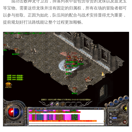
成功击败神龙守卫后，掉落列表中会包含珍贵的龙珠以及血龙玉
等宝物。需要这些龙珠并没有固定的归属权，所有在场的冒险者都可
以参与拾取。正因为如此，队伍间的配合与战术安排显得尤为重要，
提前规划好打法路线能让整个过程更加顺畅。