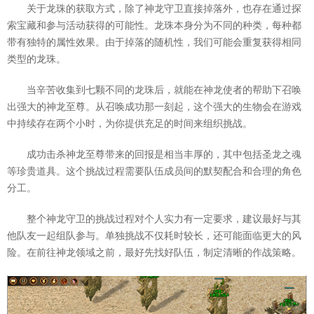
关于龙珠的获取方式，除了神龙守卫直接掉落外，也存在通过探
索宝藏和参与活动获得的可能性。龙珠本身分为不同的种类，每种都
带有独特的属性效果。由于掉落的随机性，我们可能会重复获得相同
类型的龙珠。
当辛苦收集到七颗不同的龙珠后，就能在神龙使者的帮助下召唤
出强大的神龙至尊。从召唤成功那一刻起，这个强大的生物会在游戏
中持续存在两个小时，为你提供充足的时间来组织挑战。
成功击杀神龙至尊带来的回报是相当丰厚的，其中包括圣龙之魂
等珍贵道具。这个挑战过程需要队伍成员间的默契配合和合理的角色
分工。
整个神龙守卫的挑战过程对个人实力有一定要求，建议最好与其
他队友一起组队参与。单独挑战不仅耗时较长，还可能面临更大的风
险。在前往神龙领域之前，最好先找好队伍，制定清晰的作战策略。