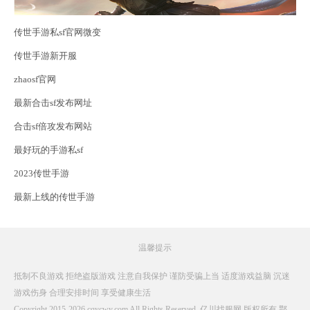
传世手游私sf官网微变
传世手游新开服
zhaosf官网
最新合击sf发布网址
合击sf倍攻发布网站
最好玩的手游私sf
2023传世手游
最新上线的传世手游
温馨提示
抵制不良游戏 拒绝盗版游戏 注意自我保护 谨防受骗上当 适度游戏益脑 沉迷
游戏伤身 合理安排时间 享受健康生活
Copyright 2015-2026 cqycwy.com All Rights Reserved. 亿川找服网 版权所有
鄂