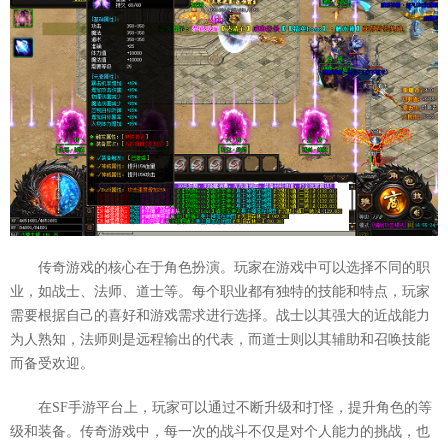
传奇游戏的核心在于角色扮演。玩家在游戏中可以选择不同的职
业，如战士、法师、道士等。每个职业都有独特的技能和特点，玩家
需要根据自己的喜好和游戏需求进行选择。战士以其强大的近战能力
为人熟知，法师则是远程输出的代表，而道士则以其辅助和召唤技能
而备受欢迎。
在SF手游平台上，玩家可以通过不断升级和打怪，提升角色的等
级和装备。传奇游戏中，每一次的战斗不仅是对个人能力的挑战，也