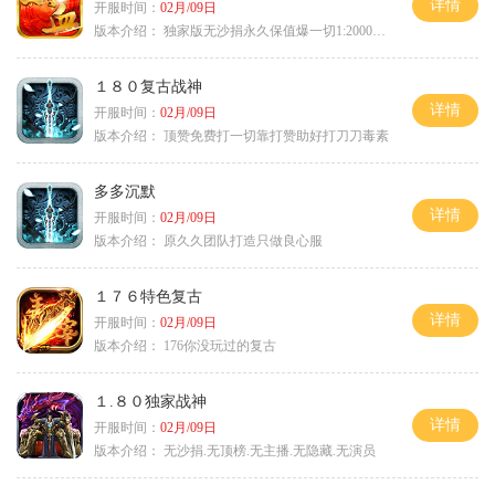
详情
开服时间：
02月/09日
版本介绍：
独家版无沙捐永久保值爆一切1:2000回3
１８０复古战神
详情
开服时间：
02月/09日
版本介绍：
顶赞免费打一切靠打赞助好打刀刀毒素
多多沉默
详情
开服时间：
02月/09日
版本介绍：
原久久团队打造只做良心服
１７６特色复古
详情
开服时间：
02月/09日
版本介绍：
176你没玩过的复古
１.８０独家战神
详情
开服时间：
02月/09日
版本介绍：
无沙捐.无顶榜.无主播.无隐藏.无演员