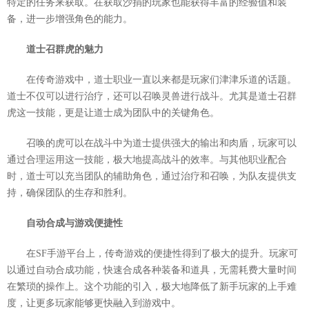
特定的任务来获取。在获取沙捐的玩家也能获得丰富的经验值和装
备，进一步增强角色的能力。
道士召群虎的魅力
在传奇游戏中，道士职业一直以来都是玩家们津津乐道的话题。
道士不仅可以进行治疗，还可以召唤灵兽进行战斗。尤其是道士召群
虎这一技能，更是让道士成为团队中的关键角色。
召唤的虎可以在战斗中为道士提供强大的输出和肉盾，玩家可以
通过合理运用这一技能，极大地提高战斗的效率。与其他职业配合
时，道士可以充当团队的辅助角色，通过治疗和召唤，为队友提供支
持，确保团队的生存和胜利。
自动合成与游戏便捷性
在SF手游平台上，传奇游戏的便捷性得到了极大的提升。玩家可
以通过自动合成功能，快速合成各种装备和道具，无需耗费大量时间
在繁琐的操作上。这个功能的引入，极大地降低了新手玩家的上手难
度，让更多玩家能够更快融入到游戏中。