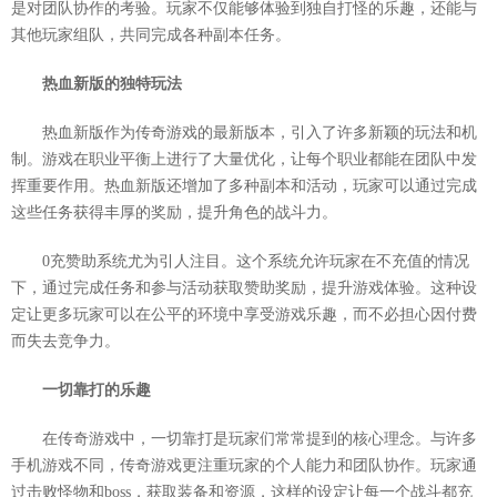
是对团队协作的考验。玩家不仅能够体验到独自打怪的乐趣，还能与
其他玩家组队，共同完成各种副本任务。
热血新版的独特玩法
热血新版作为传奇游戏的最新版本，引入了许多新颖的玩法和机
制。游戏在职业平衡上进行了大量优化，让每个职业都能在团队中发
挥重要作用。热血新版还增加了多种副本和活动，玩家可以通过完成
这些任务获得丰厚的奖励，提升角色的战斗力。
0充赞助系统尤为引人注目。这个系统允许玩家在不充值的情况
下，通过完成任务和参与活动获取赞助奖励，提升游戏体验。这种设
定让更多玩家可以在公平的环境中享受游戏乐趣，而不必担心因付费
而失去竞争力。
一切靠打的乐趣
在传奇游戏中，一切靠打是玩家们常常提到的核心理念。与许多
手机游戏不同，传奇游戏更注重玩家的个人能力和团队协作。玩家通
过击败怪物和boss，获取装备和资源，这样的设定让每一个战斗都充