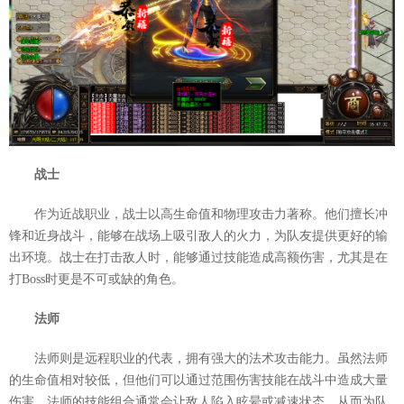
战士
作为近战职业，战士以高生命值和物理攻击力著称。他们擅长冲
锋和近身战斗，能够在战场上吸引敌人的火力，为队友提供更好的输
出环境。战士在打击敌人时，能够通过技能造成高额伤害，尤其是在
打Boss时更是不可或缺的角色。
法师
法师则是远程职业的代表，拥有强大的法术攻击能力。虽然法师
的生命值相对较低，但他们可以通过范围伤害技能在战斗中造成大量
伤害。法师的技能组合通常会让敌人陷入眩晕或减速状态，从而为队