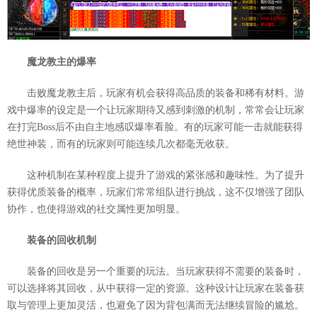
魔龙教主的爆率
击败魔龙教主后，玩家有机会获得高品质的装备和稀有材料。游
戏中爆率的设定是一个让玩家期待又感到刺激的机制，常常会让玩家
在打完Boss后不由自主地感叹爆率看脸。有的玩家可能一击就能获得
绝世神装，而有的玩家则可能连续几次都毫无收获。
这种机制在某种程度上提升了游戏的紧张感和趣味性。为了提升
获得优质装备的概率，玩家们常常组队进行挑战，这不仅增强了团队
协作，也使得游戏的社交属性更加明显。
装备的回收机制
装备的回收是另一个重要的玩法。当玩家获得不需要的装备时，
可以选择将其回收，从中获得一定的资源。这种设计让玩家在装备获
取与管理上更加灵活，也避免了因为背包满而无法继续冒险的尴尬。